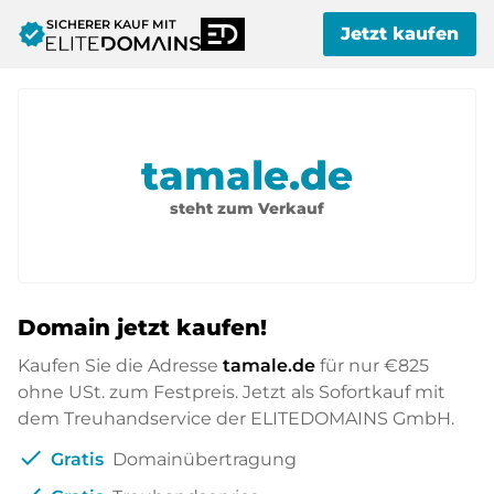
SICHERER KAUF MIT
verified
Jetzt kaufen
tamale.de
steht zum Verkauf
Domain jetzt kaufen!
Kaufen Sie die Adresse
tamale.de
für nur
€825
ohne USt. zum Festpreis. Jetzt als Sofortkauf mit
dem Treuhandservice der ELITEDOMAINS GmbH.
check
Gratis
Domainübertragung