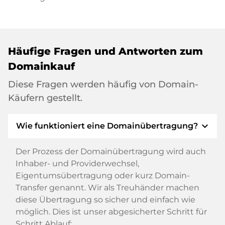
Häufige Fragen und Antworten zum
Domainkauf
Diese Fragen werden häufig von Domain-
Käufern gestellt.
expand_more
Wie funktioniert eine Domainübertragung?
Der Prozess der Domainübertragung wird auch
Inhaber- und Providerwechsel,
Eigentumsübertragung oder kurz Domain-
Transfer genannt. Wir als Treuhänder machen
diese Übertragung so sicher und einfach wie
möglich. Dies ist unser abgesicherter Schritt für
Schritt Ablauf: