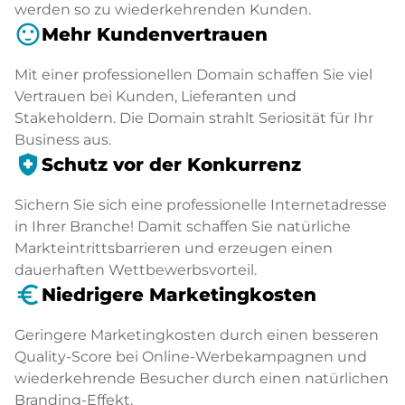
werden so zu wiederkehrenden Kunden.
sentiment_satisfied
Mehr Kundenvertrauen
Mit einer professionellen Domain schaffen Sie viel
Vertrauen bei Kunden, Lieferanten und
Stakeholdern. Die Domain strahlt Seriosität für Ihr
Business aus.
health_and_safety
Schutz vor der Konkurrenz
Sichern Sie sich eine professionelle Internetadresse
in Ihrer Branche! Damit schaffen Sie natürliche
Markteintrittsbarrieren und erzeugen einen
dauerhaften Wettbewerbsvorteil.
euro_symbol
Niedrigere Marketingkosten
Geringere Marketingkosten durch einen besseren
Quality-Score bei Online-Werbekampagnen und
wiederkehrende Besucher durch einen natürlichen
Branding-Effekt.