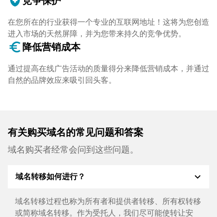
health_and_safety
竞争保护
在您所在的行业获得一个专业的互联网地址！这将为您创造
进入市场的天然屏障，并为您带来持久的竞争优势。
euro_symbol
降低营销成本
通过提高在线广告活动的质量得分来降低营销成本，并通过
自然的品牌效应来吸引回头客。
有关购买域名的常见问题和答案
域名购买者经常会问到这些问题。
expand_more
域名转移如何进行？
域名转移过程也称为所有者和提供者转移、所有权转移
或简称域名转移。作为受托人，我们尽可能使转让安