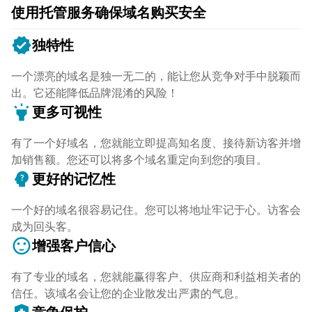
使用托管服务确保域名购买安全
verified
独特性
一个漂亮的域名是独一无二的，能让您从竞争对手中脱颖而
出。它还能降低品牌混淆的风险！
highlight
更多可视性
有了一个好域名，您就能立即提高知名度、接待新访客并增
加销售额。您还可以将多个域名重定向到您的项目。
psychology_alt
更好的记忆性
一个好的域名很容易记住。您可以将地址牢记于心。访客会
成为回头客。
sentiment_satisfied
增强客户信心
有了专业的域名，您就能赢得客户、供应商和利益相关者的
信任。该域名会让您的企业散发出严肃的气息。